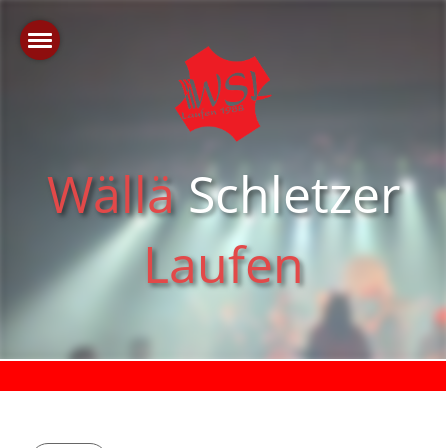
Wällä
Schletzer
Laufen