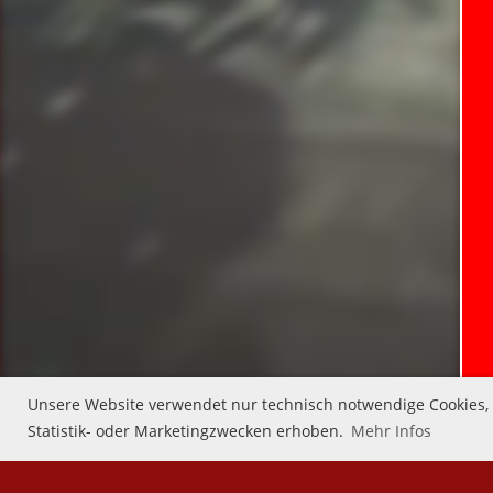
Unsere Website verwendet nur technisch notwendige Cookies, d
Statistik- oder Marketingzwecken erhoben.
Mehr Infos