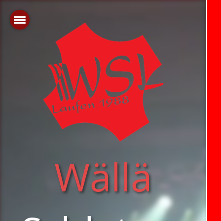
Wällä