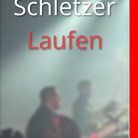
Schletzer
Laufen