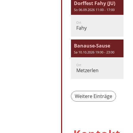
Dorffest Fahy (JU)
So 06.09.2026 11:00 - 17:00
Ort
Fahy
Banause-Sause
Sa 10.10.2026 19:00 - 23:00
Ort
Metzerlen
Weitere Einträge