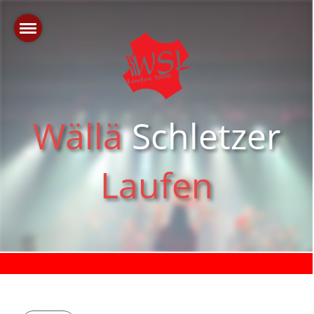
Wällä
Schletzer
Laufen